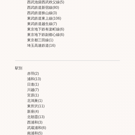
西武池袋西武秩父線
(5)
西武鉄道新宿線
(80)
西武鉄道狭山線
(3)
東武鉄道東上線
(106)
東武鉄道越生線
(7)
東京地下鉄有楽町線
(6)
東京地下鉄副都心線
(6)
東京都三田線
(1)
埼玉高速鉄道
(16)
駅別
赤羽
(2)
浦和
(13)
日進
(1)
川越
(7)
宮原
(1)
北鴻巣
(1)
東所沢
(11)
新座
(4)
北朝霞
(13)
西浦和
(3)
武蔵浦和
(6)
南浦和
(5)