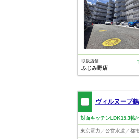
取扱店舗
T
ふじみ野店
ヴィルヌーブ鶴
対面キッチンLDK15.3帖