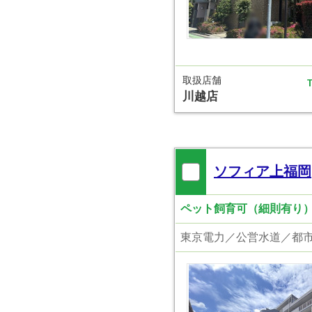
取扱店舗
T
川越店
ソフィア上福岡
ペット飼育可（細則有り）