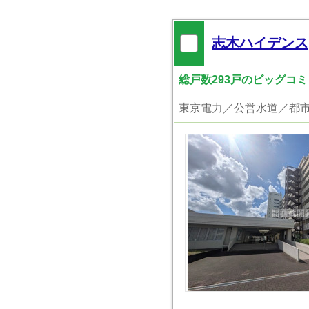
志木ハイデンス
総戸数293戸のビッグコ