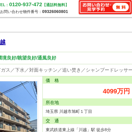
0120-937-472
EL :
【通話料無料】
09326060801
お問い合わせ物件番号：
越
環境良好/眺望良好/通風良好
価 格
4099万円
所在地
埼玉県 川越市旭町１丁目
交 通
東武鉄道東上線「川越」駅 徒歩8分