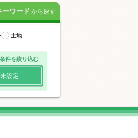
キーワード
から探す
ン
土地
条件を絞り込む
未設定