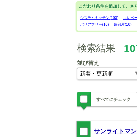
こだわり条件を追加して、さ
システムキッチン(103)
エレベー
バリアフリー(16)
角部屋(16)
検索結果
10
並び替え
すべてにチェック
サンライトマン