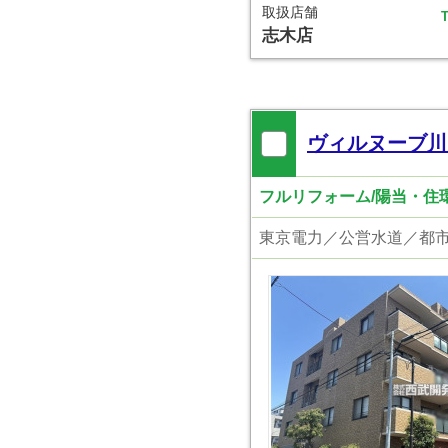
取扱店舗
T
志木店
ヴィルヌーブ川
フルリフォーム/陽当・住