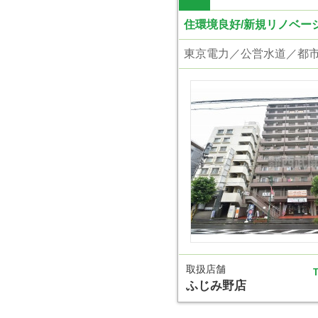
住環境良好/新規リノベーシ
取扱店舗
T
ふじみ野店