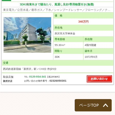
3DK/南東向きで陽当たり、風通し良好/専用物置付き(無償)
東京電力／公営水道／都市ガス／下水／シャンプードレッサー／フローリング／クローゼット
価 格
340万円
所在地
所沢市大字神米金
専有面積
所在階
55.30ｍ²
4階/5階建
間取り
築年月
3DK
1972年6月
交通
西武鉄道新宿線「新所沢」駅 バス6分 停歩5分
0120-934-341
取扱店舗
TEL :
【通話料無料】
02326050301
お問い合わせ物件番号：
新所沢店
ページTOP