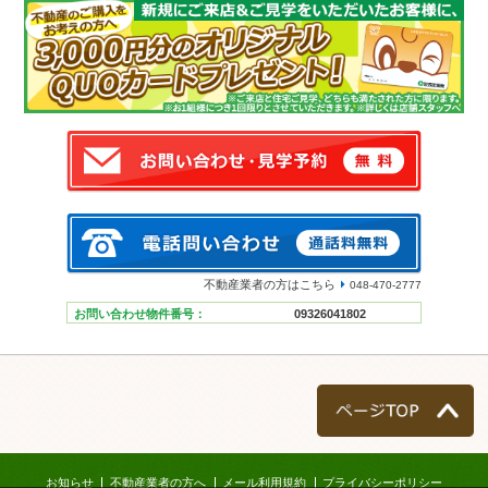
不動産業者の方はこちら
048-470-2777
お問い合わせ物件番号：
09326041802
ページTOP
お知らせ
不動産業者の方へ
メール利用規約
プライバシーポリシー