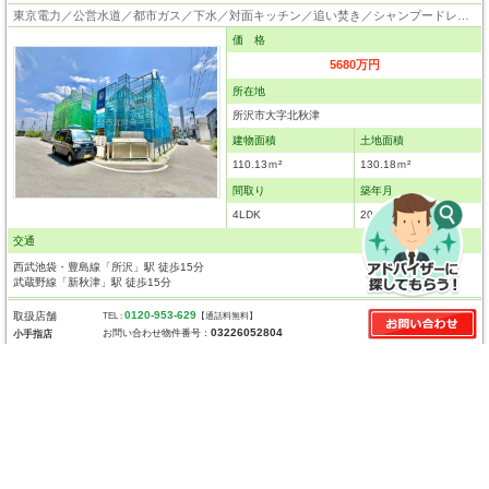
東京電力／公営水道／都市ガス／下水／対面キッチン／追い焚き／シャンプードレッサー／浴室換気乾燥機／システムキッチン／食器洗浄乾燥器／床下収納／ウォークインクローゼット／フローリング／クローゼット／バリアフリー／フラット35適合証明書
価 格
5680万円
所在地
所沢市大字北秋津
建物面積
土地面積
110.13ｍ²
130.18ｍ²
間取り
築年月
4LDK
2026年9月
交通
西武池袋・豊島線「所沢」駅 徒歩15分
武蔵野線「新秋津」駅 徒歩15分
0120-953-629
取扱店舗
TEL :
【通話料無料】
03226052804
お問い合わせ物件番号：
小手指店
所沢市大字山口 新築一戸建て
敷地面積約33坪以上/西所沢駅徒歩9分/南西向きで陽当たり、風通し良好/カースペース2台（車種による）
東京電力／公営水道／都市ガス／下水／対面キッチン／追い焚き／シャンプードレッサー／浴室換気乾燥機／ウォシュレット／システムキッチン／浄水器／床下収納／ウォークインクローゼット／フローリング／クローゼット／バリアフリー／住宅性能評価付き／設計住宅性能評価付／建設住宅性能評価付／フラット35適合証明書／長期優良住宅
価 格