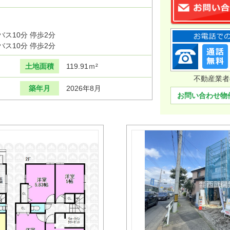
ス10分 停歩2分
ス10分 停歩2分
土地面積
119.91ｍ²
不動産業者
築年月
2026年8月
お問い合わせ物