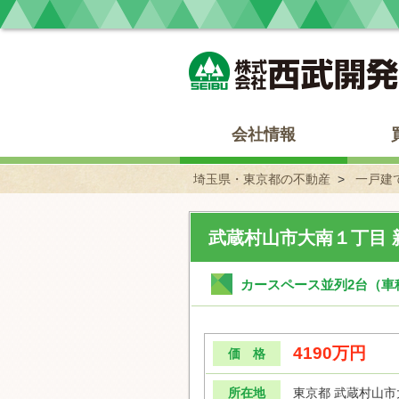
埼玉県・東京都の不動産 西武開発
会社情報
埼玉県・東京都の不動産
一戸建
武蔵村山市大南１丁目 
カースペース並列2台（車
4190万円
価 格
所在地
東京都 武蔵村山