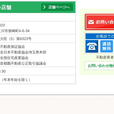
い店舗
店舗ページへ
023
川市柴崎町4-6-34
大臣（5）第6323号
不動産保証協会
全日本不動産協会埼玉県本部
不動産業者
全国住宅産業協会
首都圏不動産公正取引協議会
お問い合わせ物
:30
（年末年始を除く）