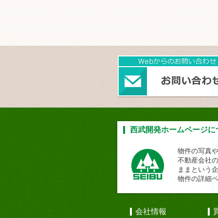
西武開発ホームページに
物件の写真
不動産会社
ままという
物件の詳細
会社情報