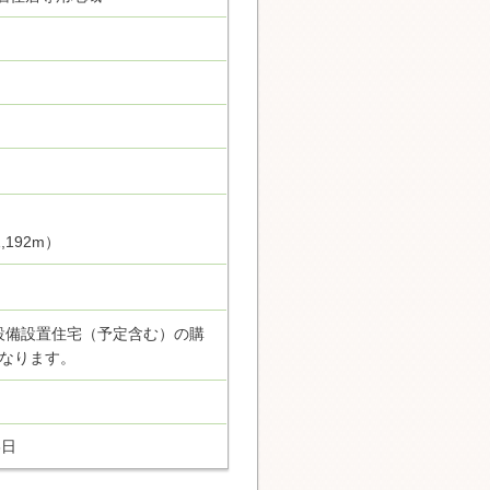
192m）
設備設置住宅（予定含む）の購
なります。
3日