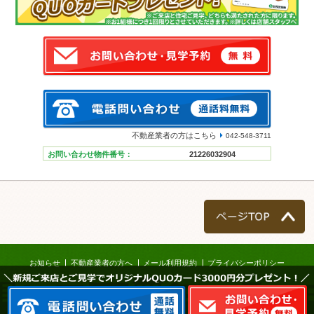
不動産業者の方はこちら
042-548-3711
お問い合わせ物件番号：
21226032904
ページTOP
お知らせ
不動産業者の方へ
メール利用規約
プライバシーポリシー
＼新規ご来店とご見学でオリジナルQUOカード3000円分プレゼント！／