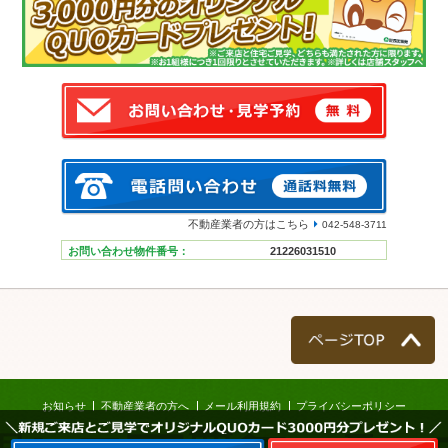
不動産業者の方はこちら
042-548-3711
お問い合わせ物件番号：
21226031510
ページTOP
お知らせ
不動産業者の方へ
メール利用規約
プライバシーポリシー
＼新規ご来店とご見学でオリジナルQUOカード3000円分プレゼント！／