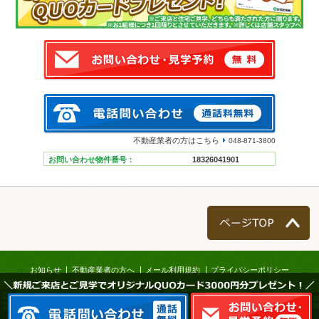
不動産業者の方はこちら
048-871-3800
お問い合わせ物件番号：
18326041901
ページTOP
お知らせ
不動産業者の方へ
メール利用規約
プライバシーポリシー
＼新規ご来店とご見学でオリジナルQUOカード3000円分プレゼント！／