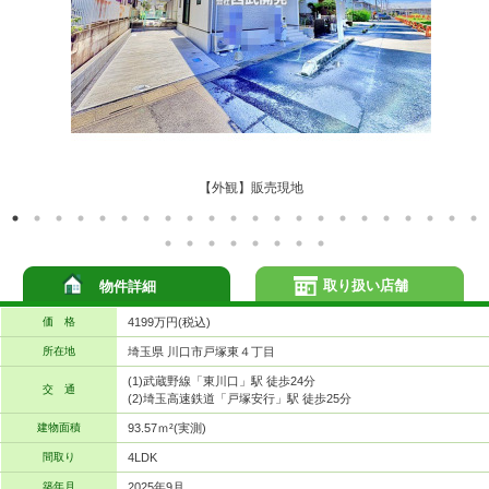
【外観】販売現地
取り扱い店舗
物件詳細
価 格
4199万円(税込)
所在地
埼玉県 川口市戸塚東４丁目
(1)武蔵野線「東川口」駅 徒歩24分
交 通
(2)埼玉高速鉄道「戸塚安行」駅 徒歩25分
建物面積
93.57ｍ²(実測)
間取り
4LDK
築年月
2025年9月