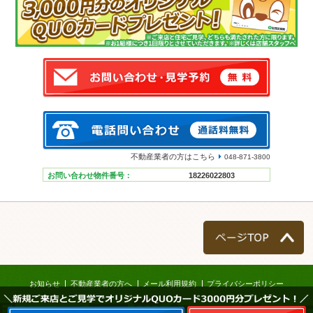
不動産業者の方はこちら
048-871-3800
お問い合わせ物件番号：
18226022803
ページTOP
お知らせ
不動産業者の方へ
メール利用規約
プライバシーポリシー
＼新規ご来店とご見学でオリジナルQUOカード3000円分プレゼント！／