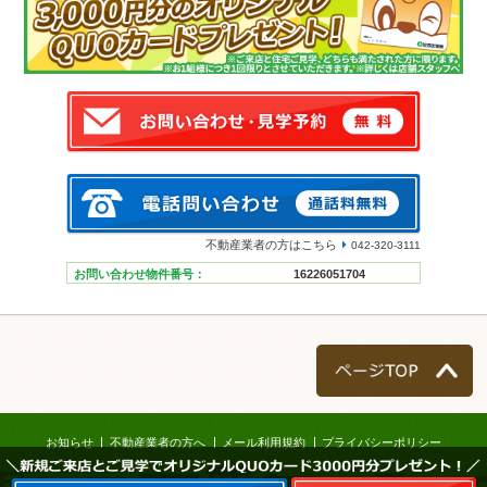
不動産業者の方はこちら
042-320-3111
お問い合わせ物件番号：
16226051704
ページTOP
お知らせ
不動産業者の方へ
メール利用規約
プライバシーポリシー
＼新規ご来店とご見学でオリジナルQUOカード3000円分プレゼント！／