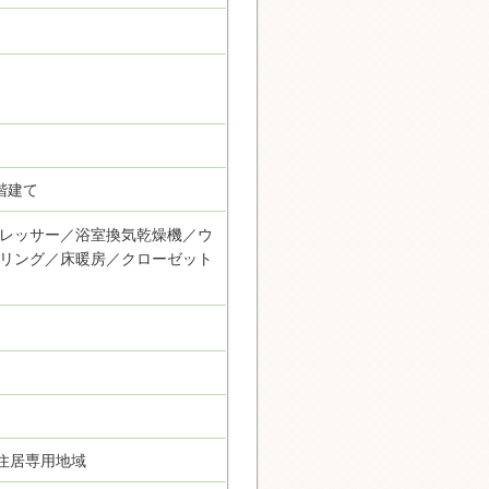
階建て
レッサー／浴室換気乾燥機／ウ
リング／床暖房／クローゼット
住居専用地域