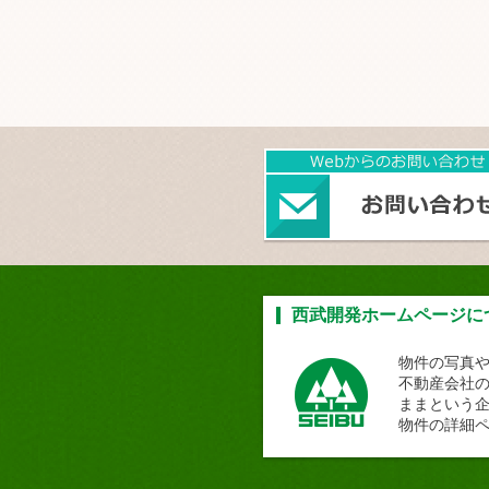
西武開発ホームページに
物件の写真
不動産会社
ままという
物件の詳細