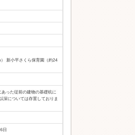
m） 新小平さくら保育園（約24
にあった従前の建物の基礎杭に
m以深については存置しておりま
26日