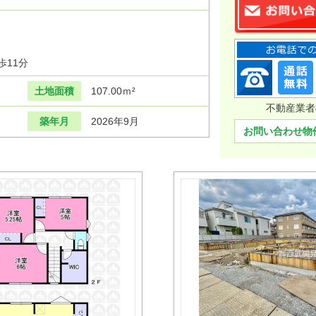
歩11分
土地面積
107.00ｍ²
不動産業者
築年月
2026年9月
お問い合わせ物