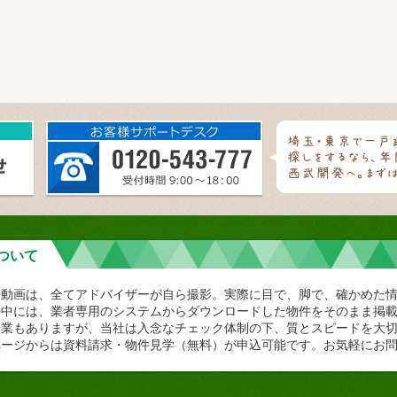
ついて
や動画は、全てアドバイザーが自ら撮影。実際に目で、脚で、確かめた
の中には、業者専用のシステムからダウンロードした物件をそのまま掲
企業もありますが、当社は入念なチェック体制の下、質とスピードを大
ページからは資料請求・物件見学（無料）が申込可能です。お気軽にお