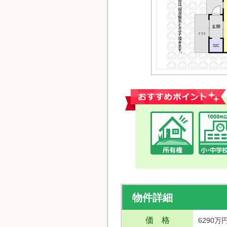
おすすめポイント
物件詳細
価 格
6290万