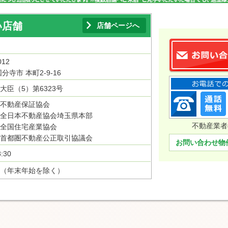
い店舗
店舗ページへ
012
分寺市 本町2-9-16
大臣（5）第6323号
不動産保証協会
全日本不動産協会埼玉県本部
不動産業者
全国住宅産業協会
首都圏不動産公正取引協議会
お問い合わせ物
:30
（年末年始を除く）