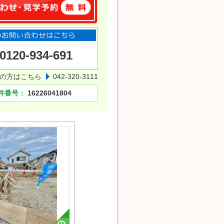
0120-934-691
の方はこちら
042-320-3111
件番号：
16226041804