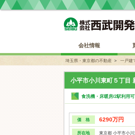
埼玉県・東京都の不動産 西武開発
会社情報
埼玉県・東京都の不動産
一戸建
小平市小川東町５丁目 
食洗機・床暖房/2駅利用可
6290万円
価 格
所在地
東京都 小平市小