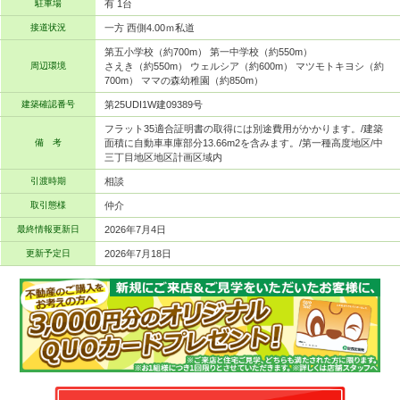
駐車場
有 1台
接道状況
一方 西側4.00ｍ私道
第五小学校（約700m） 第一中学校（約550m）
周辺環境
さえき（約550m） ウェルシア（約600m） マツモトキヨシ（約
700m） ママの森幼稚園（約850m）
建築確認番号
第25UDI1W建09389号
フラット35適合証明書の取得には別途費用がかかります。/建築
備 考
面積に自動車車庫部分13.66m2を含みます。/第一種高度地区/中
三丁目地区地区計画区域内
引渡時期
相談
取引態様
仲介
最終情報更新日
2026年7月4日
更新予定日
2026年7月18日