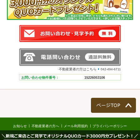
不動産業者の方はこちら
042-494-6711
お問い合わせ物件番号：
15226053106
ページTOP
お知らせ
不動産業者の方へ
メール利用規約
プライバシーポリシー