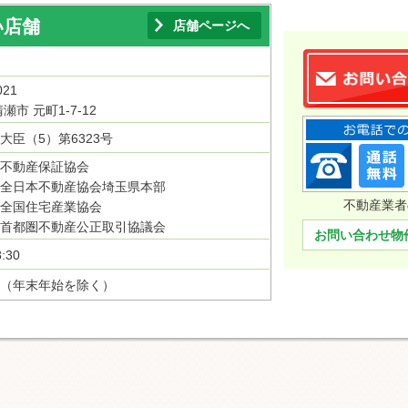
い店舗
店舗ページへ
021
瀬市 元町1-7-12
大臣（5）第6323号
不動産保証協会
全日本不動産協会埼玉県本部
不動産業者
全国住宅産業協会
首都圏不動産公正取引協議会
お問い合わせ物
:30
（年末年始を除く）