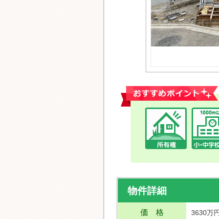
おすすめポイント
物件詳細
価 格
3630万