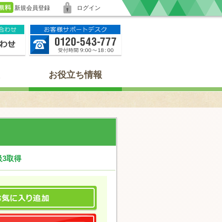
新規会員登録
ログイン
お役立ち情報
級3取得