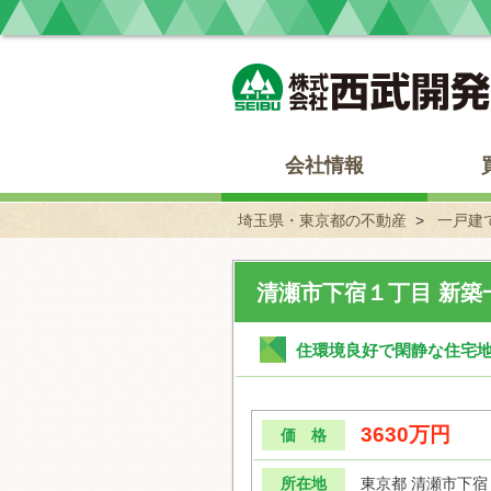
埼玉県・東京都の不動産 西武開発
会社情報
埼玉県・東京都の不動産
一戸建
清瀬市下宿１丁目 新築
住環境良好で閑静な住宅地/
3630万円
価 格
所在地
東京都 清瀬市下宿