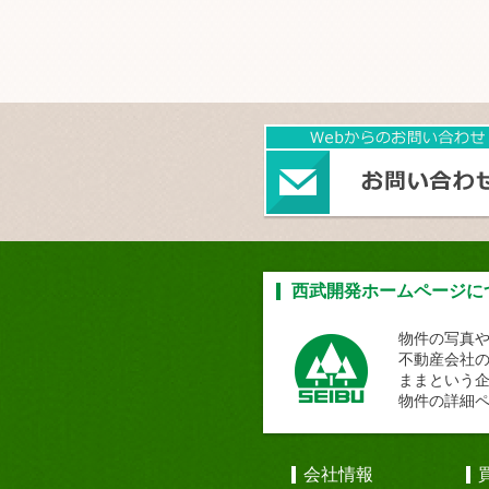
西武開発ホームページに
物件の写真
不動産会社
ままという
物件の詳細
会社情報