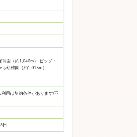
育園（約1,046m） ビッグ・
から幼稚園（約1,015m）
ム利用は契約条件があります/不
18日