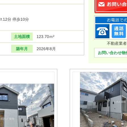
12分 停歩10分
土地面積
123.70ｍ²
不動産業者
築年月
2026年8月
お問い合わせ物