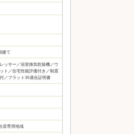
階建て
レッサー／浴室換気乾燥機／ウ
ット／住宅性能評価付き／制震
付／フラット35適合証明書
住居専用地域