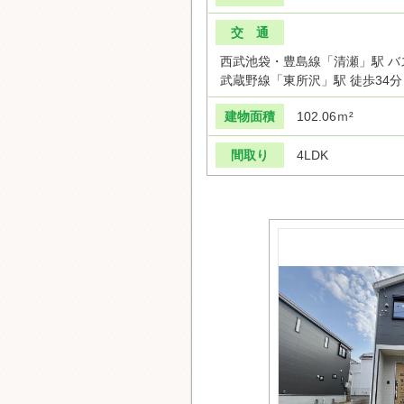
交 通
西武池袋・豊島線「清瀬」駅 バス
武蔵野線「東所沢」駅 徒歩34分
建物面積
102.06ｍ²
間取り
4LDK