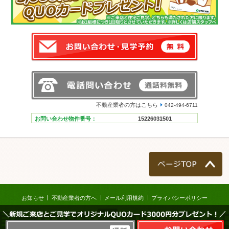
不動産業者の方はこちら
042-494-6711
お問い合わせ物件番号：
15226031501
ページTOP
お知らせ
不動産業者の方へ
メール利用規約
プライバシーポリシー
＼新規ご来店とご見学でオリジナルQUOカード3000円分プレゼント！／