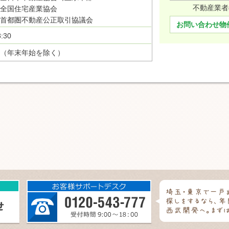
不動産業者
全国住宅産業協会
首都圏不動産公正取引協議会
お問い合わせ物
:30
（年末年始を除く）