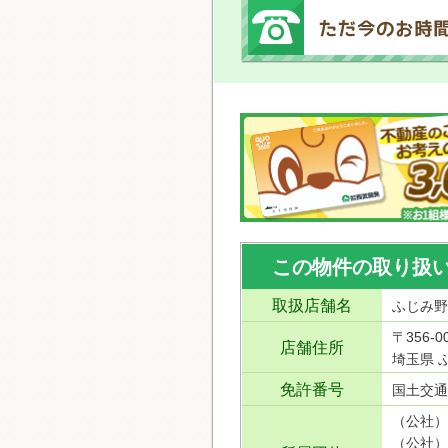
この物件の取り扱
取扱店舗名
ふじみ野
〒356-0
店舗住所
埼玉県 ふ
免許番号
国土交通
（公社）
（公社）