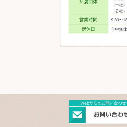
所属団体
（一社）
（公社）
営業時間
9:30〜18
定休日
年中無休