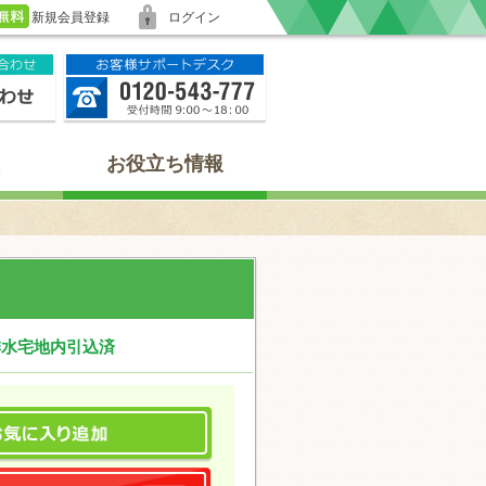
新規会員登録
ログイン
お役立ち情報
排水宅地内引込済