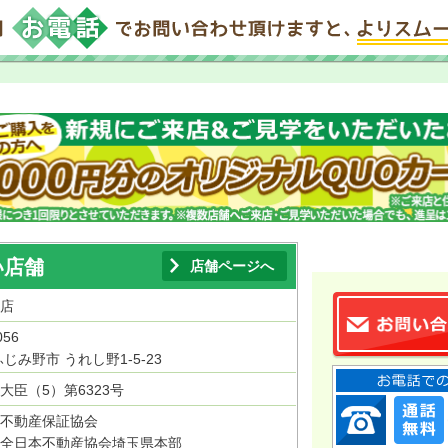
い店舗
店舗ページへ
店
056
じみ野市 うれし野1-5-23
大臣（5）第6323号
不動産保証協会
全日本不動産協会埼玉県本部