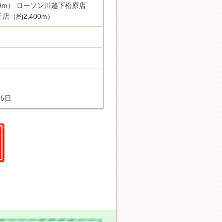
99m） ローソン川越下松原店
店（約2,400m）
15日