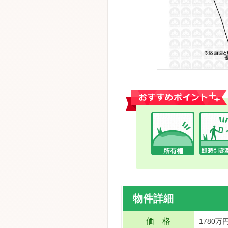
おすすめポイント
物件詳細
価 格
1780万