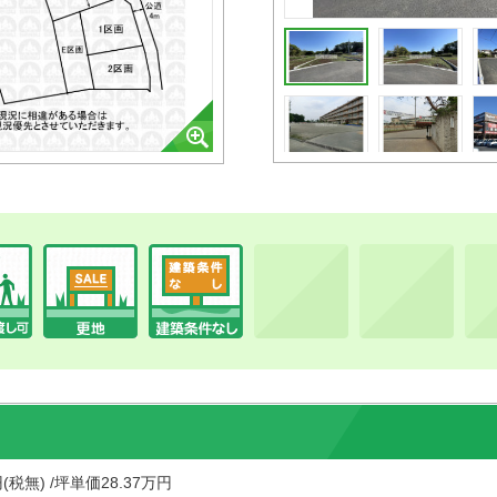
円(税無) /坪単価28.37万円