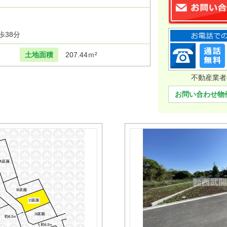
歩38分
土地面積
207.44ｍ²
不動産業者
お問い合わせ物