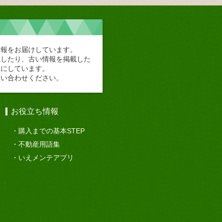
情報をお届けしています。
載したり、古い情報を掲載した
切にしています。
問い合わせください。
お役立ち情報
購入までの基本STEP
不動産用語集
いえメンテアプリ