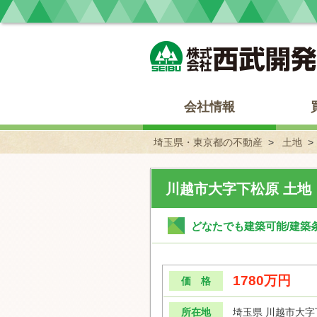
埼玉県・東京都の不動産 西武開発
会社情報
埼玉県・東京都の不動産
土地
川越市大字下松原 土地
どなたでも建築可能/建築
1780万円
価 格
所在地
埼玉県 川越市大字