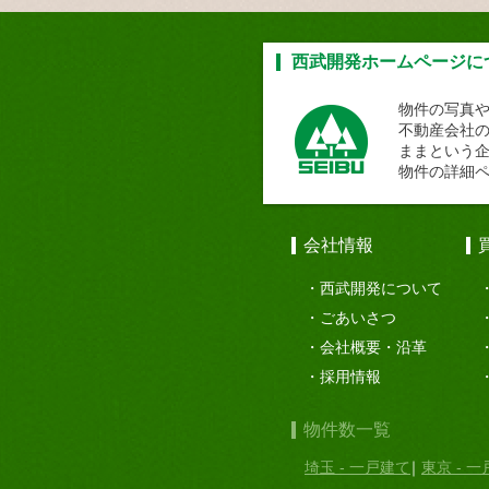
西武開発ホームページに
物件の写真
不動産会社
ままという
物件の詳細
会社情報
西武開発について
ごあいさつ
会社概要・沿革
採用情報
物件数一覧
埼玉 - 一戸建て
東京 - 