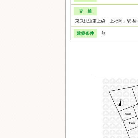
交 通
東武鉄道東上線「上福岡」駅 徒
建築条件
無