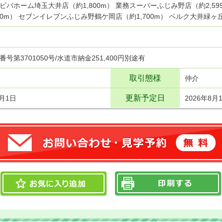
ビバホーム埼玉大井店（約1,800m） 業務スーパーふじみ野店（約2,5
300m） セブンイレブンふじみ野鶴ケ岡店（約1,700m） ベルク大井緑ヶ丘
号第3701050号/水道市納金251,400円別途有
取引態様
仲介
更新予定日
8月1日
2026年8月