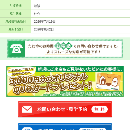
引渡時期
相談
取引態様
仲介
最終情報更新日
2026年7月19日
更新予定日
2026年8月2日