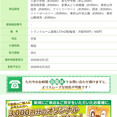
八坂小学校（約260m） 第七中学校（約1,200m）
第四保育園（約600m） 多摩みどり幼稚園（約350m） 東村山市
周辺環境
役所（約600m） ファミリーマート（約350m） 西友（約500m）
イトーヨーカドー（約950m） 東村山中央公園（約850m） 東村
山郵便局（約850m）
建築確認番号
-
備 考
トランクルーム面積1.57m2/駐輪場：月額400円～500円
現況
空室
引渡時期
相談
取引態様
仲介
最終情報更新日
2026年6月1日
更新予定日
2026年6月15日