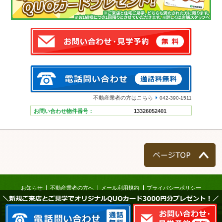
不動産業者の方はこちら
042-390-1511
お問い合わせ物件番号：
13326052401
ページTOP
お知らせ
不動産業者の方へ
メール利用規約
プライバシーポリシー
＼新規ご来店とご見学でオリジナルQUOカード3000円分プレゼント！／