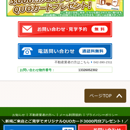
不動産業者の方はこちら
042-390-1511
お問い合わせ物件番号：
13326052302
ページTOP
お知らせ
不動産業者の方へ
メール利用規約
プライバシーポリシー
＼新規ご来店とご見学でオリジナルQUOカード3000円分プレゼント！／