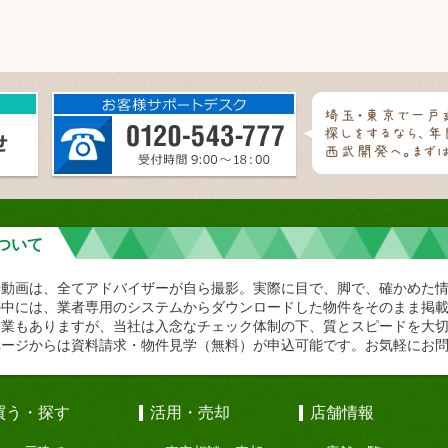
ついて
や動画は、全てアドバイザーが自ら撮影。実際に目で、脚で、確かめた
の中には、業者専用のシステムからダウンロードした物件をそのまま掲
企業もありますが、当社は入念なチェック体制の下、質とスピードを大
ページからは資料請求・物件見学（無料）が申込可能です。お気軽にお
買う・探す
活用・売却
店舗情報