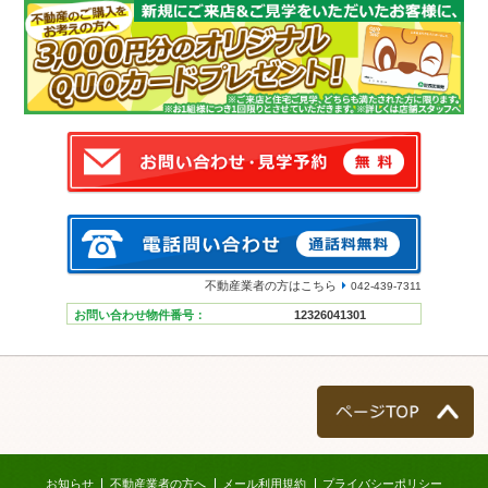
不動産業者の方はこちら
042-439-7311
お問い合わせ物件番号：
12326041301
ページTOP
お知らせ
不動産業者の方へ
メール利用規約
プライバシーポリシー