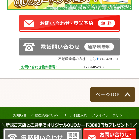
不動産業者の方はこちら
042-439-7311
お問い合わせ物件番号：
12226052802
ページTOP
お知らせ
不動産業者の方へ
メール利用規約
プライバシーポリシー
＼新規ご来店とご見学でオリジナルQUOカード3000円分プレゼント！／