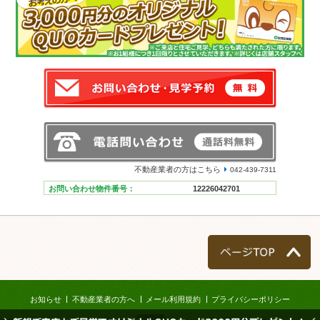
不動産業者の方はこちら
042-439-7311
お問い合わせ物件番号：
12226042701
ページTOP
お知らせ
不動産業者の方へ
メール利用規約
プライバシーポリシー