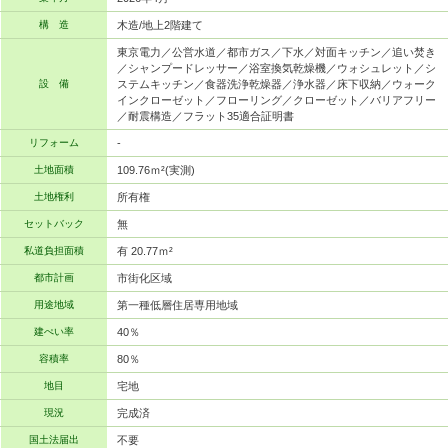
構 造
木造/地上2階建て
東京電力／公営水道／都市ガス／下水／対面キッチン／追い焚き
／シャンプードレッサー／浴室換気乾燥機／ウォシュレット／シ
設 備
ステムキッチン／食器洗浄乾燥器／浄水器／床下収納／ウォーク
インクローゼット／フローリング／クローゼット／バリアフリー
／耐震構造／フラット35適合証明書
リフォーム
-
土地面積
109.76ｍ²(実測)
土地権利
所有権
セットバック
無
私道負担面積
有 20.77ｍ²
都市計画
市街化区域
用途地域
第一種低層住居専用地域
建ぺい率
40％
容積率
80％
地目
宅地
現況
完成済
国土法届出
不要