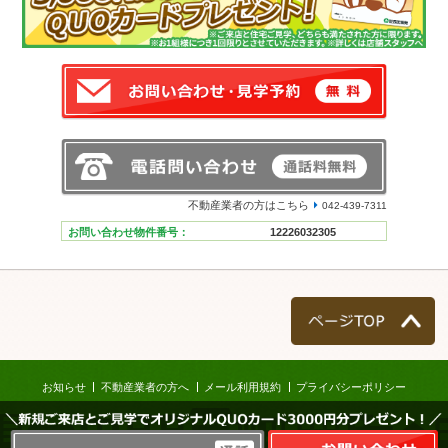
不動産業者の方はこちら
042-439-7311
お問い合わせ物件番号：
12226032305
ページTOP
お知らせ
不動産業者の方へ
メール利用規約
プライバシーポリシー
＼新規ご来店とご見学でオリジナルQUOカード3000円分プレゼント！／