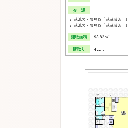
交 通
西武池袋・豊島線「武蔵藤沢」駅
西武池袋・豊島線「武蔵藤沢」駅 
建物面積
98.82ｍ²
間取り
4LDK