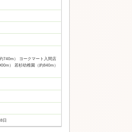
740m） ヨークマート入間店
00m） 若杉幼稚園（約840m）
18日