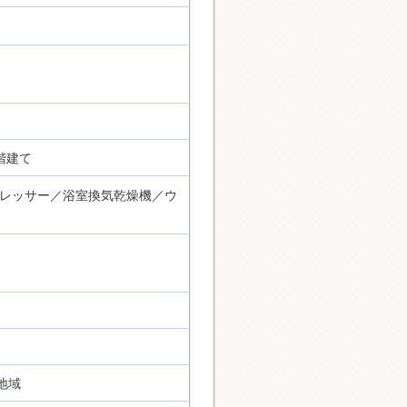
階建て
レッサー／浴室換気乾燥機／ウ
地域