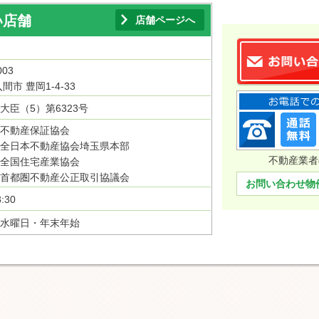
い店舗
店舗ページへ
003
間市 豊岡1-4-33
大臣（5）第6323号
不動産保証協会
全日本不動産協会埼玉県本部
不動産業者
全国住宅産業協会
首都圏不動産公正取引協議会
お問い合わせ物
:30
水曜日・年末年始