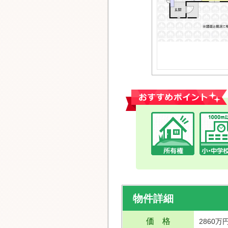
おすすめポイント
物件詳細
価 格
2860万