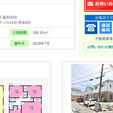
 徒歩32分
バス11分 停歩8分
土地面積
106.10ｍ²
不動産業者
築年月
2019年7月
お問い合わせ物