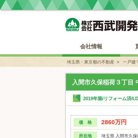
埼玉県・東京都の不動産 西武開発
会社情報
埼玉県・東京都の不動産
一戸建
入間市久保稲荷３丁目 
2019年築/リフォーム済/
2860万円
価 格
所在地
埼玉県 入間市久