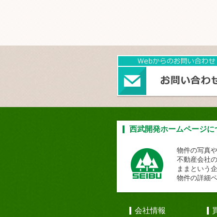
西武開発ホームページに
物件の写真
不動産会社
ままという
物件の詳細
会社情報