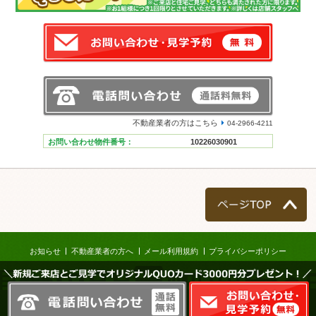
不動産業者の方はこちら
04-2966-4211
お問い合わせ物件番号：
10226030901
ページTOP
お知らせ
不動産業者の方へ
メール利用規約
プライバシーポリシー
＼新規ご来店とご見学でオリジナルQUOカード3000円分プレゼント！／