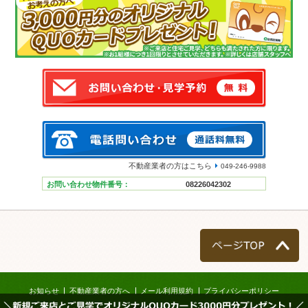
不動産業者の方はこちら
049-246-9988
お問い合わせ物件番号：
08226042302
ページTOP
お知らせ
不動産業者の方へ
メール利用規約
プライバシーポリシー