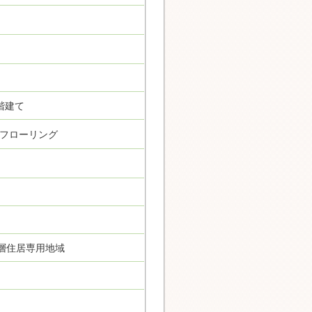
階建て
フローリング
層住居専用地域