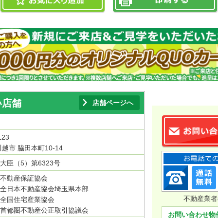
い店舗
店舗ページへ
123
越市 脇田本町10-14
大臣（5）第6323号
不動産保証協会
全日本不動産協会埼玉県本部
不動産業者
全国住宅産業協会
首都圏不動産公正取引協議会
お問い合わせ物