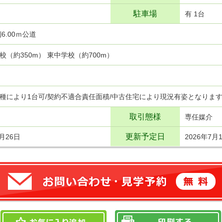
駐車場
有 1台
6.00ｍ公道
校（約350m） 東中学校（約700m）
種により1台可/契約不適合責任面積/中古住宅により現況有姿となりま
取引態様
専任媒介
更新予定日
6月26日
2026年7月