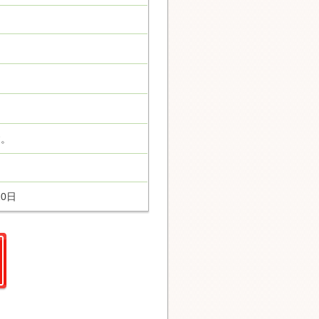
す。
10日