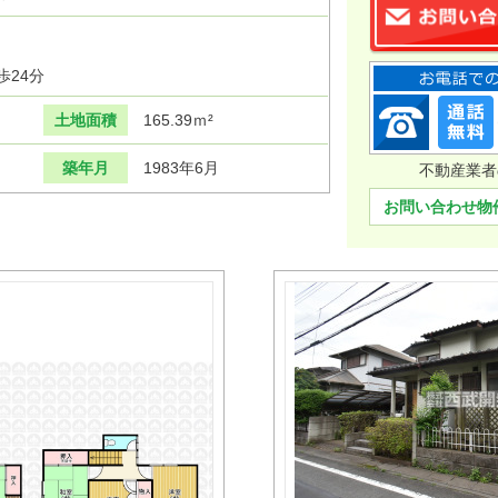
歩24分
土地面積
165.39ｍ²
築年月
1983年6月
不動産業者
お問い合わせ物