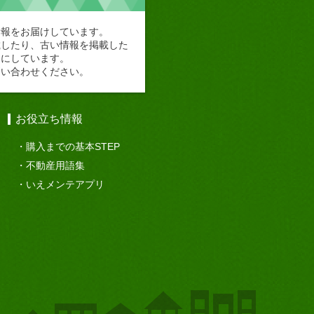
情報をお届けしています。
載したり、古い情報を掲載した
切にしています。
問い合わせください。
お役立ち情報
購入までの基本STEP
不動産用語集
いえメンテアプリ