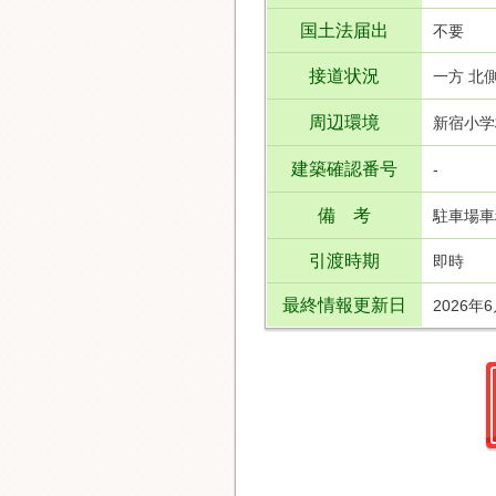
国土法届出
不要
接道状況
一方 北側
周辺環境
新宿小学
建築確認番号
-
備 考
駐車場車
引渡時期
即時
最終情報更新日
2026年