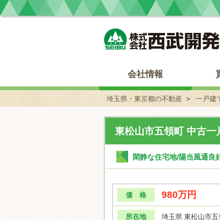
埼玉県・東京都の不動産 西武開発
会社情報
埼玉県・東京都の不動産
一戸建
東松山市五領町 中古一
閑静な住宅地/陽当風通良
980万円
価 格
所在地
埼玉県 東松山市五