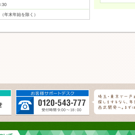
:30
（年末年始を除く）