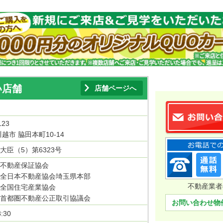
い店舗
店舗ページへ
123
越市 脇田本町10-14
大臣（5）第6323号
不動産保証協会
全日本不動産協会埼玉県本部
不動産業者
全国住宅産業協会
首都圏不動産公正取引協議会
お問い合わせ物
:30