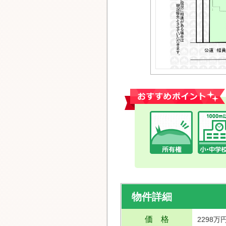
おすすめポイント
物件詳細
価 格
2298万