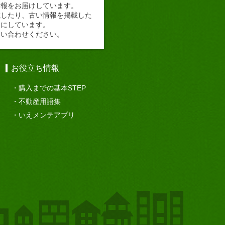
情報をお届けしています。
載したり、古い情報を掲載した
切にしています。
問い合わせください。
お役立ち情報
購入までの基本STEP
不動産用語集
いえメンテアプリ