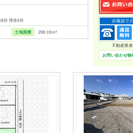
6分 停歩2分
土地面積
200.10ｍ²
不動産業者
お問い合わせ物