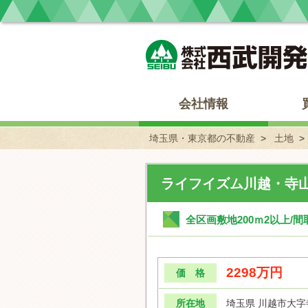
埼玉県・東京都の不動産 西武開発
会社情報
埼玉県・東京都の不動産
土地
ライフイズム川越・寺
全区画敷地200ｍ2以上/
2298万円
価 格
所在地
埼玉県 川越市大字