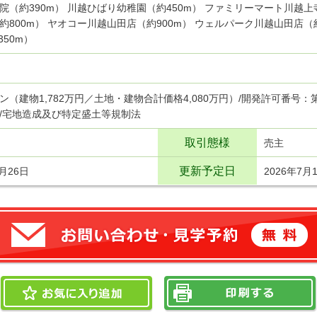
院（約390m） 川越ひばり幼稚園（約450m） ファミリーマート川越上
約800m） ヤオコー川越山田店（約900m） ウェルパーク川越山田店（
350m）
ン（建物1,782万円／土地・建物合計価格4,080万円）/開発許可番号：第3
/宅地造成及び特定盛土等規制法
取引態様
売主
更新予定日
6月26日
2026年7月