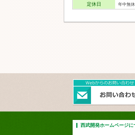
定休日
年中無休
西武開発ホームページに