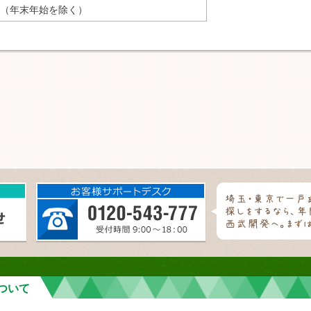
（年末年始を除く）
ついて