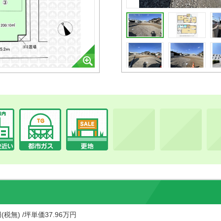
円(税無) /坪単価37.96万円