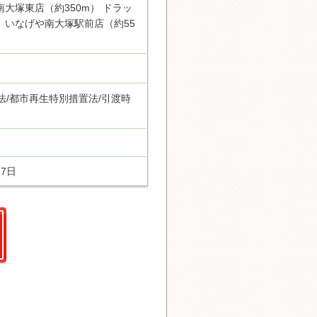
南大塚東店（約350m） ドラッ
） いなげや南大塚駅前店（約55
地法/都市再生特別措置法/引渡時
17日