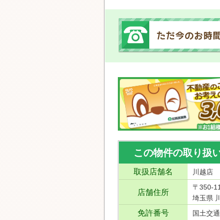
この物件の取り扱
取扱店舗名
川越店
〒350-1
店舗住所
埼玉県 川
免許番号
国土交通