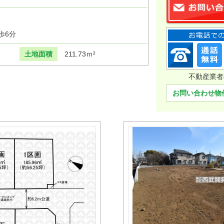
歩6分
土地面積
211.73ｍ²
不動産業者
お問い合わせ物