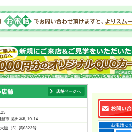
い店舗
店舗ページへ
123
越市 脇田本町10-14
大臣（5）第6323号