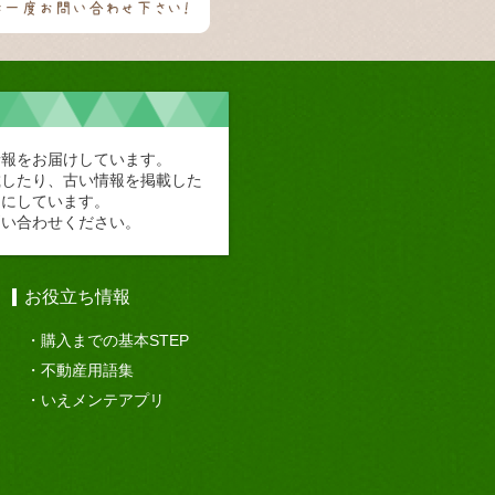
情報をお届けしています。
載したり、古い情報を掲載した
切にしています。
問い合わせください。
お役立ち情報
購入までの基本STEP
不動産用語集
いえメンテアプリ