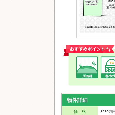
おすすめポイント
物件詳細
価 格
3280万