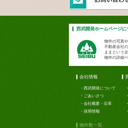
西武開発ホームページに
物件の写真
不動産会社
ままという
物件の詳細
会社情報
西武開発について
ごあいさつ
会社概要・沿革
採用情報
物件数一覧