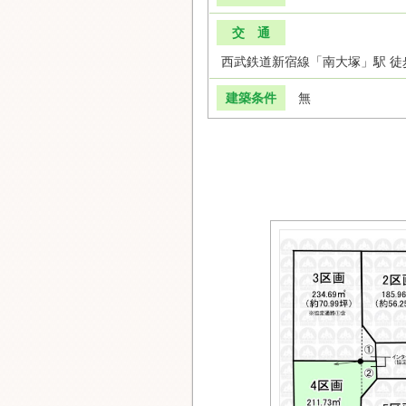
交 通
西武鉄道新宿線「南大塚」駅 徒
建築条件
無