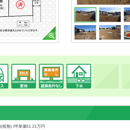
円(税無) /坪単価51.21万円