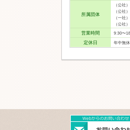
（公社）
（公社）
所属団体
（一社）
（公社）
営業時間
9:30〜18
定休日
年中無休