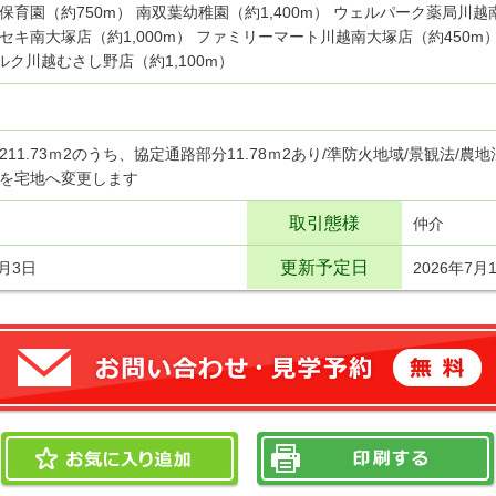
保育園（約750m） 南双葉幼稚園（約1,400m） ウェルパーク薬局川越
セキ南大塚店（約1,000m） ファミリーマート川越南大塚店（約450m
ベルク川越むさし野店（約1,100m）
211.73ｍ2のうち、協定通路部分11.78ｍ2あり/準防火地域/景観法/農
を宅地へ変更します
取引態様
仲介
更新予定日
7月3日
2026年7月