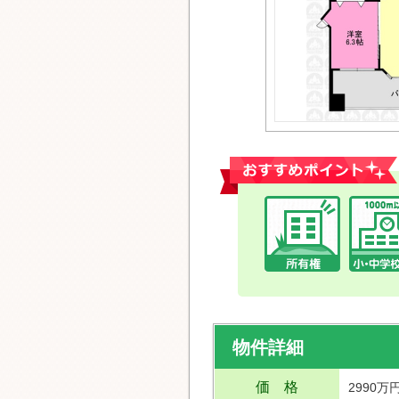
おすすめポイント
物件詳細
価 格
2990万