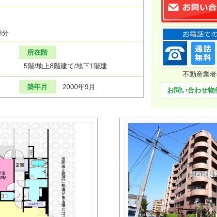
8分
所在階
5階/地上8階建て/地下1階建
不動産業者
築年月
2000年9月
お問い合わせ物