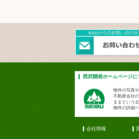
西武開発ホームページに
物件の写真
不動産会社
ままという
物件の詳細
会社情報