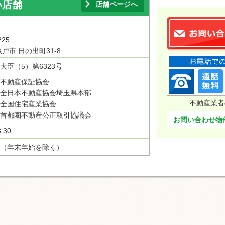
い店舗
店舗ページへ
225
戸市 日の出町31-8
大臣（5）第6323号
不動産保証協会
全日本不動産協会埼玉県本部
不動産業者
全国住宅産業協会
首都圏不動産公正取引協議会
お問い合わせ物
:30
（年末年始を除く）