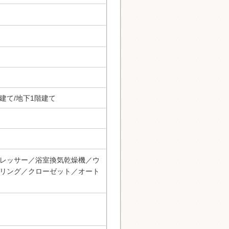
階建て/地下1階建て
レッサー／浴室換気乾燥機／ウ
リング／クローゼット／オート