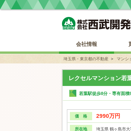
埼玉県・東京都の不動産 西武開発
会社情報
埼玉県・東京都の不動産
マンシ
レクセルマンション若葉
若葉駅徒歩8分・専有面積8
2990万円
価 格
所在地
埼玉県 鶴ヶ島市大