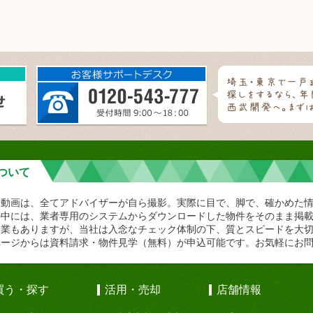
ついて
や動画は、全てアドバイザーが自ら撮影。実際に目で、脚で、確かめた
の中には、業者専用のシステムからダウンロードした物件をそのまま掲
企業もありますが、当社は入念なチェック体制の下、質とスピードを大
ページからは資料請求・物件見学（無料）が申込可能です。お気軽にお
買う・探す
活用・売却
店舗情報