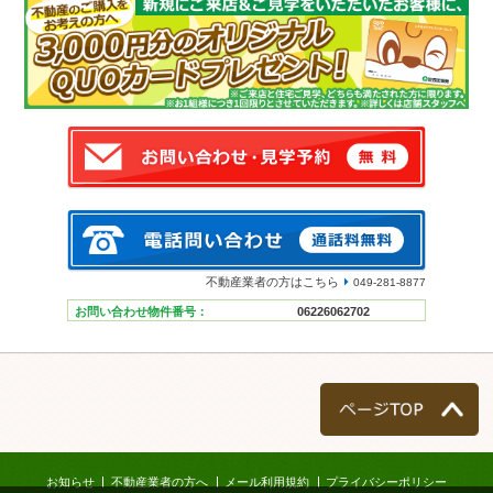
不動産業者の方はこちら
049-281-8877
お問い合わせ物件番号：
06226062702
ページTOP
お知らせ
不動産業者の方へ
メール利用規約
プライバシーポリシー