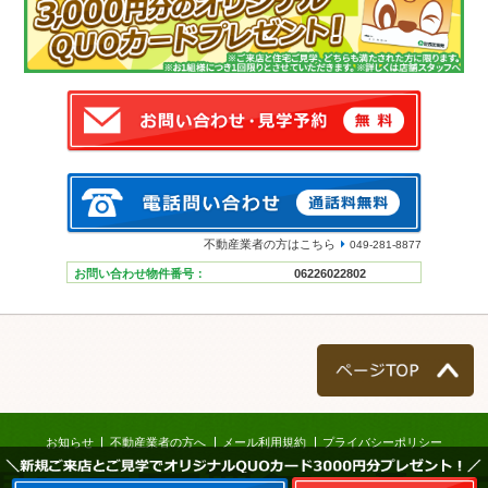
不動産業者の方はこちら
049-281-8877
お問い合わせ物件番号：
06226022802
ページTOP
お知らせ
不動産業者の方へ
メール利用規約
プライバシーポリシー
＼新規ご来店とご見学でオリジナルQUOカード3000円分プレゼント！／