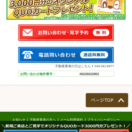
不動産業者の方はこちら
049-281-8877
お問い合わせ物件番号：
06226022802
ページTOP
お知らせ
不動産業者の方へ
メール利用規約
プライバシーポリシー
＼新規ご来店とご見学でオリジナルQUOカード3000円分プレゼント！／