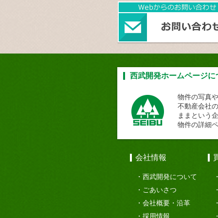
西武開発ホームページに
物件の写真
不動産会社
ままという
物件の詳細
会社情報
西武開発について
ごあいさつ
会社概要・沿革
採用情報