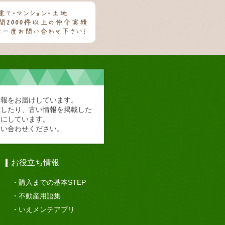
情報をお届けしています。
載したり、古い情報を掲載した
切にしています。
問い合わせください。
お役立ち情報
購入までの基本STEP
不動産用語集
いえメンテアプリ