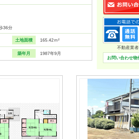
歩36分
土地面積
165.42ｍ²
不動産業者
築年月
1987年9月
お問い合わせ物