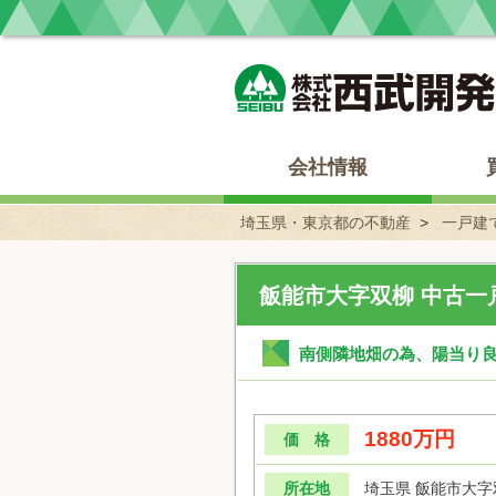
埼玉県・東京都の不動産 西武開発
会社情報
埼玉県・東京都の不動産
一戸建
飯能市大字双柳 中古一
南側隣地畑の為、陽当り良好
1880万円
価 格
所在地
埼玉県 飯能市大字