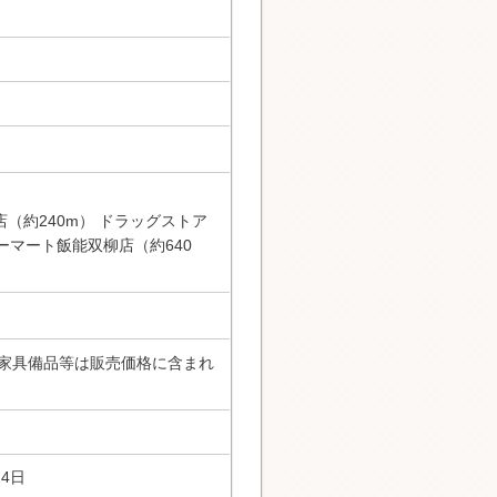
店（約240m） ドラッグストア
ーマート飯能双柳店（約640
/家具備品等は販売価格に含まれ
24日