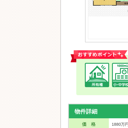
おすすめポイント
物件詳細
価 格
1880万