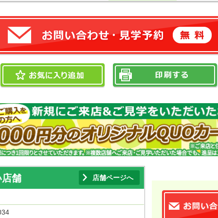
い店舗
店舗ページへ
034