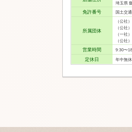
埼玉県 飯
免許番号
国土交通
（公社）
（公社）
所属団体
（一社）
（公社）
営業時間
9:30〜18
定休日
年中無休