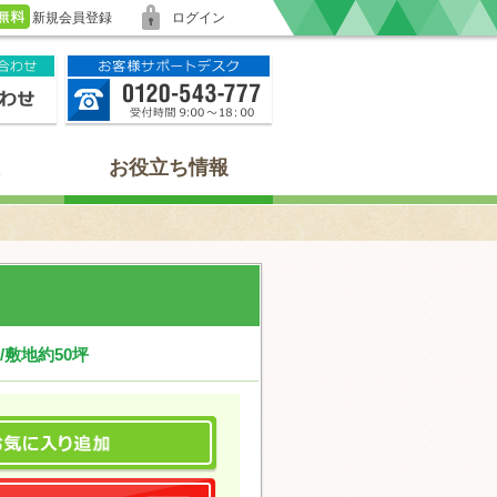
新規会員登録
ログイン
お役立ち情報
敷地約50坪