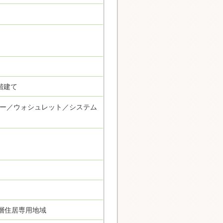
階建て
ー／ウォシュレット／システム
層住居専用地域