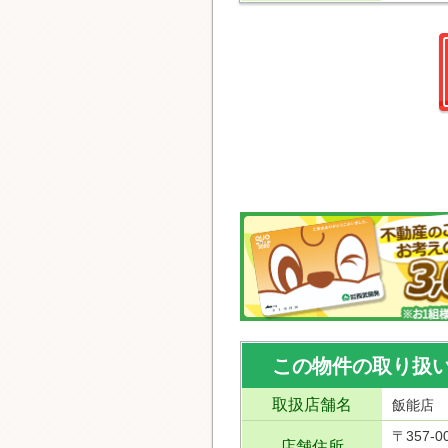
この物件の取り扱
取扱店舗名
飯能店
〒357-0
店舗住所