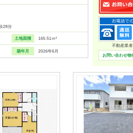
歩28分
土地面積
165.51ｍ²
不動産業者
築年月
2026年6月
お問い合わせ物