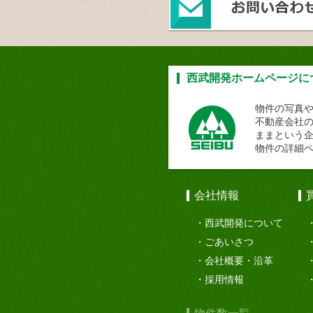
西武開発ホームページに
物件の写真
不動産会社
ままという
物件の詳細
会社情報
西武開発について
ごあいさつ
会社概要・沿革
採用情報