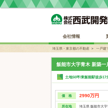
埼玉県・東京都の不動産 西武開発
会社情報
埼玉県・東京都の不動産
一戸建
飯能市大字青木 新築一
土地50坪/東飯能駅徒歩17
2990万円
価 格
所在地
埼玉県 飯能市大字