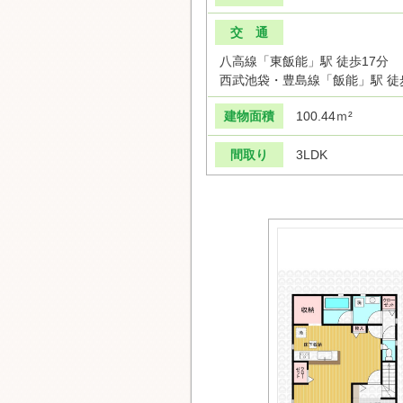
交 通
八高線「東飯能」駅 徒歩17分
西武池袋・豊島線「飯能」駅 徒
建物面積
100.44ｍ²
間取り
3LDK