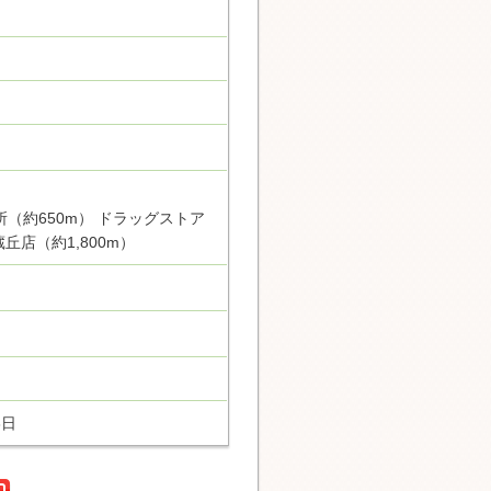
所（約650m） ドラッグストア
丘店（約1,800m）
3日