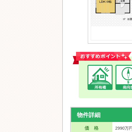
おすすめポイント
物件詳細
価 格
2990万