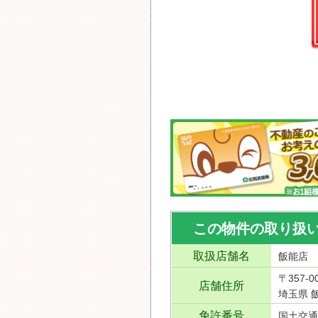
この物件の取り扱
取扱店舗名
飯能店
〒357-0
店舗住所
埼玉県 飯
免許番号
国土交通