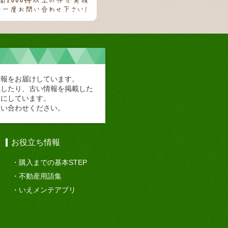
情報をお届けしています。
載したり、古い情報を掲載した
切にしています。
問い合わせください。
お役立ち情報
購入までの基本STEP
不動産用語集
いえメンテアプリ