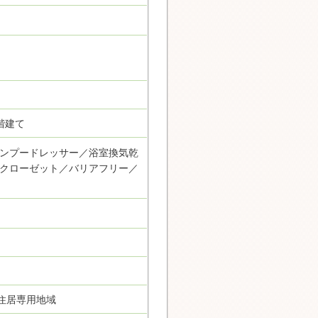
階建て
ンプードレッサー／浴室換気乾
クローゼット／バリアフリー／
住居専用地域