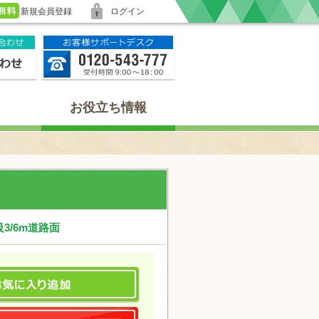
新規会員登録
ログイン
お役立ち情報
3/6m道路面