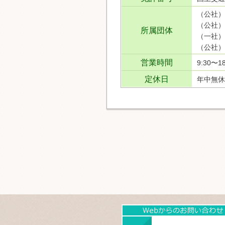
（公社）
（公社）
所属団体
（一社）
（公社）
営業時間
9:30〜18
定休日
年中無休