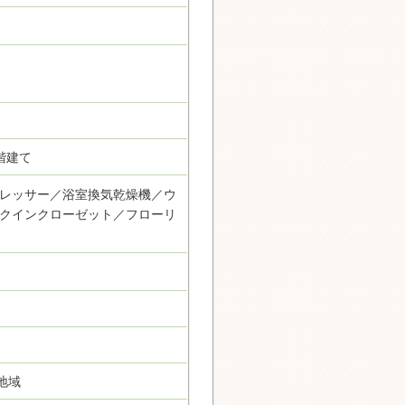
階建て
レッサー／浴室換気乾燥機／ウ
クインクローゼット／フローリ
地域