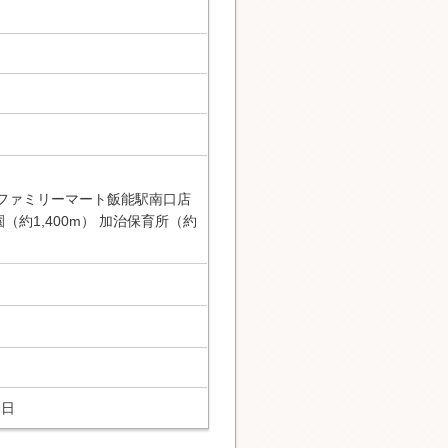
 ファミリーマート飯能駅南口店
園（約1,400m） 加治保育所（約
9日