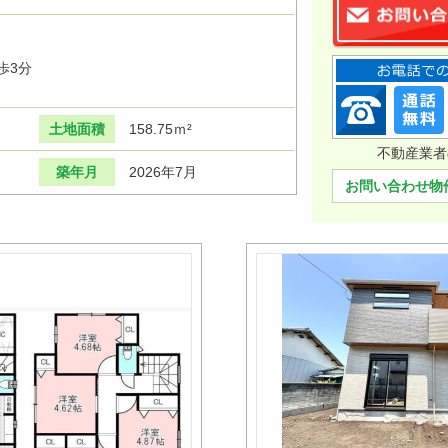
歩3分
土地面積
158.75ｍ²
不動産業者
築年月
2026年7月
お問い合わせ物