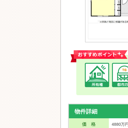
おすすめポイント
物件詳細
価 格
4880万