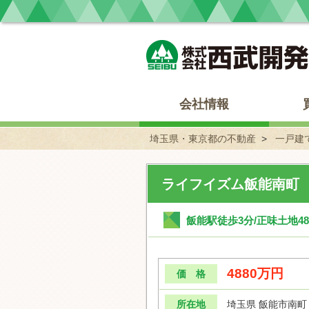
埼玉県・東京都の不動産 西武開発
会社情報
埼玉県・東京都の不動産
一戸建
ライフイズム飯能南町
飯能駅徒歩3分/正味土地4
4880万円
価 格
所在地
埼玉県 飯能市南町