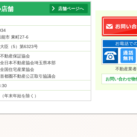
い店舗
店舗ページへ
034
能市 東町27-6
大臣（5）第6323号
不動産保証協会
全日本不動産協会埼玉県本部
不動産業者
全国住宅産業協会
首都圏不動産公正取引協議会
お問い合わせ物
:30
（年末年始を除く）