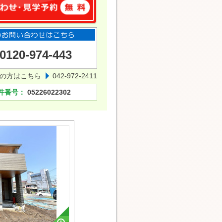
0120-974-443
の方はこちら
042-972-2411
件番号：
05226022302