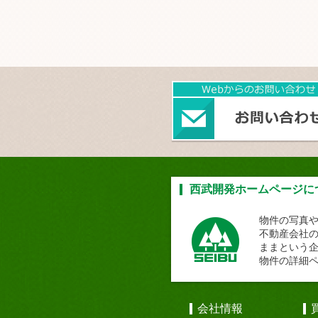
西武開発ホームページに
物件の写真
不動産会社
ままという
物件の詳細
会社情報