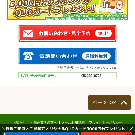
不動産業者の方はこちら
042-972-2411
お問い合わせ物件番号：
05224010702
ページTOP
お知らせ
不動産業者の方へ
メール利用規約
プライバシーポリシー
＼新規ご来店とご見学でオリジナルQUOカード3000円分プレゼント！／