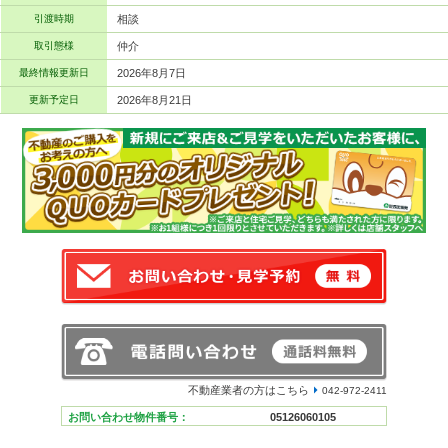
引渡時期
相談
取引態様
仲介
最終情報更新日
2026年8月7日
更新予定日
2026年8月21日
不動産業者の方はこちら
042-972-2411
お問い合わせ物件番号：
05126060105