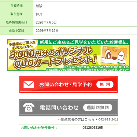
引渡時期
相談
取引態様
仲介
最終情報更新日
2026年7月5日
更新予定日
2026年7月19日
不動産業者の方はこちら
042-972-2411
お問い合わせ物件番号：
05126053105