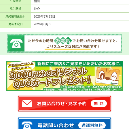
引渡時期
相談
取引態様
仲介
最終情報更新日
2026年7月23日
更新予定日
2026年8月6日