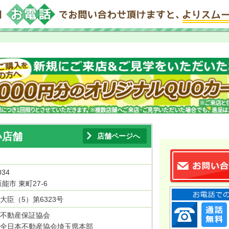
い店舗
店舗ページへ
034
能市 東町27-6
大臣（5）第6323号
不動産保証協会
全日本不動産協会埼玉県本部