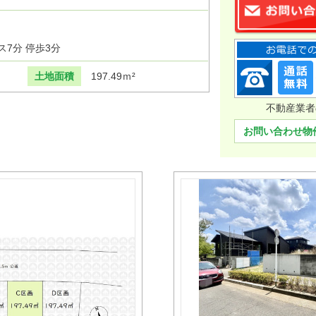
7分 停歩3分
土地面積
197.49ｍ²
不動産業者
お問い合わせ物