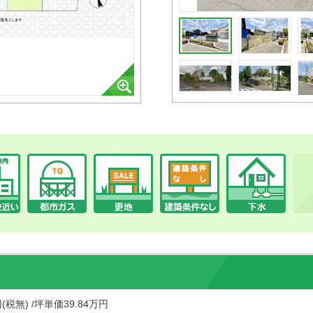
円(税無) /坪単価39.84万円