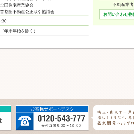
不動産業者
全国住宅産業協会
首都圏不動産公正取引協議会
お問い合わせ物
:30
（年末年始を除く）