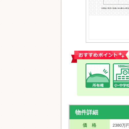
おすすめポイント
物件詳細
価 格
2380万