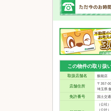
この物件の取り扱
取扱店舗名
飯能店
〒357-0
店舗住所
埼玉県 飯
免許番号
国土交通
（公社）
（公社）