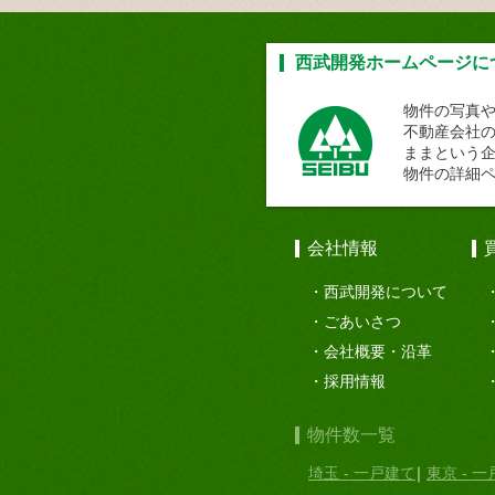
西武開発ホームページに
物件の写真
不動産会社
ままという
物件の詳細
会社情報
西武開発について
ごあいさつ
会社概要・沿革
採用情報
物件数一覧
埼玉 - 一戸建て
東京 - 