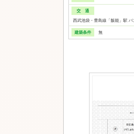
交 通
西武池袋・豊島線「飯能」駅 バス
建築条件
無