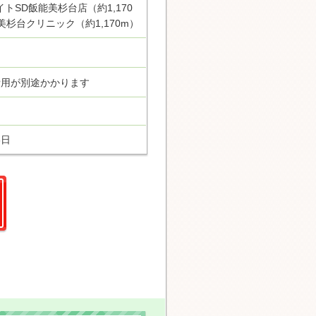
トSD飯能美杉台店（約1,170
美杉台クリニック（約1,170m）
費用が別途かかります
6日