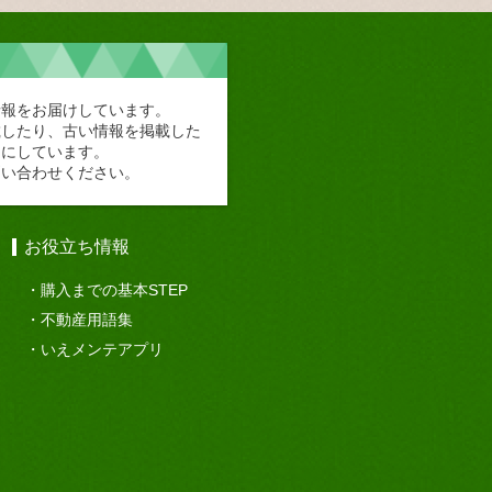
情報をお届けしています。
載したり、古い情報を掲載した
切にしています。
問い合わせください。
お役立ち情報
購入までの基本STEP
不動産用語集
いえメンテアプリ