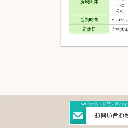
所属団体
（一社）
（公社）
営業時間
9:30〜18
定休日
年中無休