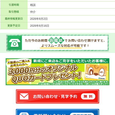
引渡時期
相談
取引態様
仲介
最終情報更新日
2026年8月2日
更新予定日
2026年8月16日