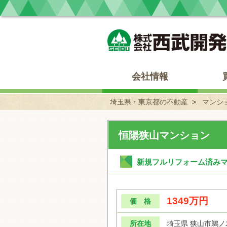
埼玉県・東京都の不動産 西武開発
会社情報
埼玉県・東京都の不動産
マンシ
恒陽狭山マンション
新規フルリフォーム済みマ
1349万円
価 格
所在地
埼玉県 狭山市鵜ノ