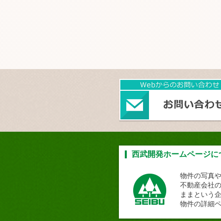
西武開発ホームページに
物件の写真
不動産会社
ままという
物件の詳細