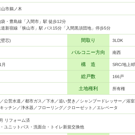
狭山市鵜ノ木
武池袋・豊島線「入間市」駅 徒歩12分
武鉄道新宿線「狭山市」駅 バス15分「入間黒須団地」停歩5分
間取り
²(壁芯)
3LDK
バルコニー方向
南西
構 造
1月
SRC/地上
総戸数
166戸
土地権利
所有権
／公営水道／都市ガス／下水／追い焚き／シャンプードレッサー／浴室
キッチン／浄水器／フローリング／クローゼット／エレベータ
2月 リフォーム済
・ユニットバス・洗面台・トイレ新規交換他