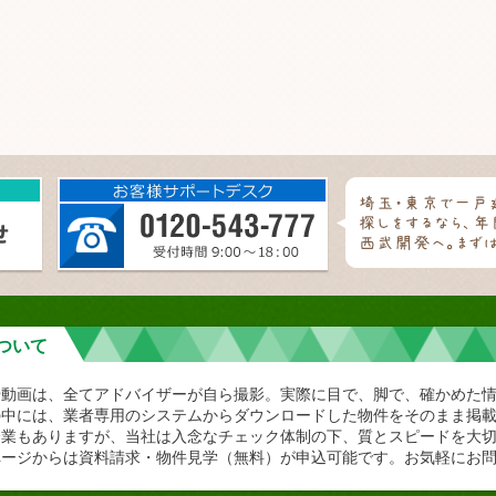
ついて
や動画は、全てアドバイザーが自ら撮影。実際に目で、脚で、確かめた
の中には、業者専用のシステムからダウンロードした物件をそのまま掲
企業もありますが、当社は入念なチェック体制の下、質とスピードを大
ページからは資料請求・物件見学（無料）が申込可能です。お気軽にお