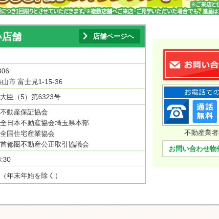
い店舗
店舗ページへ
306
山市 富士見1-15-36
大臣（5）第6323号
不動産保証協会
全日本不動産協会埼玉県本部
不動産業者
全国住宅産業協会
首都圏不動産公正取引協議会
お問い合わせ物
:30
（年末年始を除く）