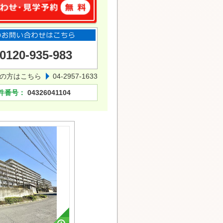
0120-935-983
の方はこちら
04-2957-1633
件番号：
04326041104