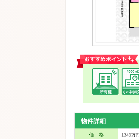
おすすめポイント
物件詳細
価 格
1349万