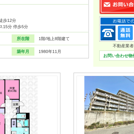
徒歩12分
15分 停歩5分
所在階
1階/地上8階建て
不動産業者
築年月
1980年11月
お問い合わせ物