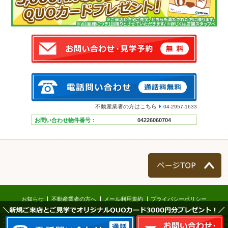
不動産業者の方はこちら
04-2957-1633
お問い合わせ物件番号：
04226060704
ページTOP
お知らせ
不動産業者の方へ
メール利用規約
プライバシーポリシー
＼新規ご来店とご見学でオリジナルQUOカード3000円分プレゼント！／