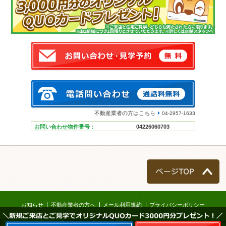
不動産業者の方はこちら
04-2957-1633
お問い合わせ物件番号：
04226060703
ページTOP
お知らせ
不動産業者の方へ
メール利用規約
プライバシーポリシー
＼新規ご来店とご見学でオリジナルQUOカード3000円分プレゼント！／