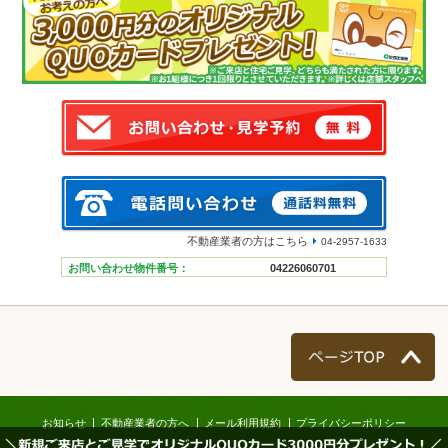
不動産業者の方はこちら
04-2957-1633
お問い合わせ物件番号：
04226060701
ページTOP
お知らせ
不動産業者の方へ
メール利用規約
プライバシーポリシー